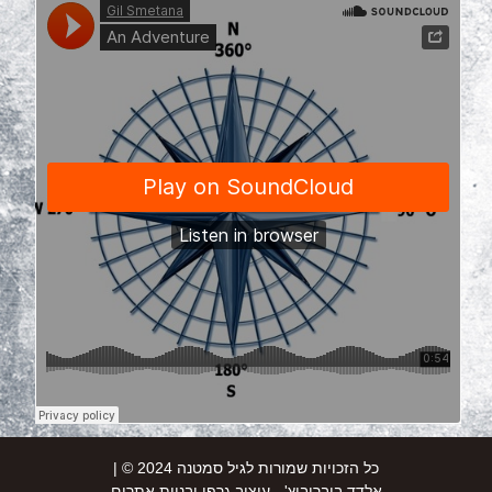
כל הזכויות שמורות לגיל סמטנה 2024 © |
אלדד בוברוביץ' - עיצוב גרפי ובניית אתרים