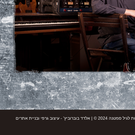
יל סמטנה 2024 © |
אלדד בוברוביץ' - עיצוב גרפי ובניית אתרים