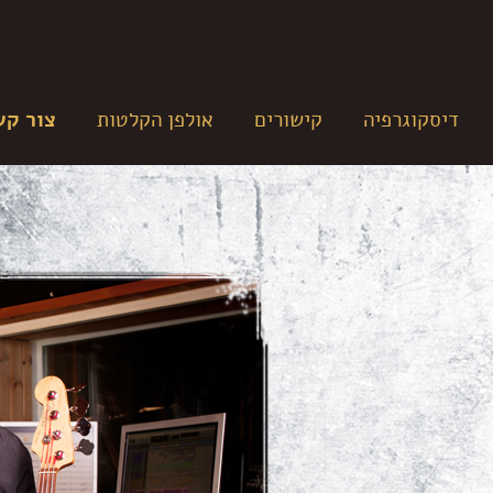
דיסקוגרפיה
קישורים
אולפן הקלטות
צור קש